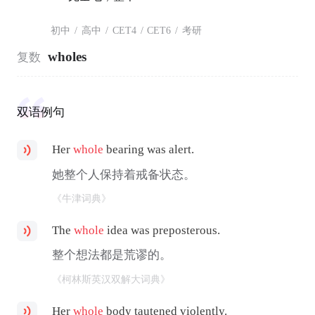
初中
/
高中
/
CET4
/
CET6
/
考研
wholes
复数
双语例句
Her
whole
bearing was alert.
她整个人保持着戒备状态。
《牛津词典》
The
whole
idea was preposterous.
整个想法都是荒谬的。
《柯林斯英汉双解大词典》
Her
whole
body tautened violently.