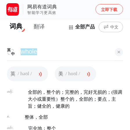
网易有道词典
立即下载
智能学习更高效
词典
翻译
全部产品
中文
英
中
/ həʊl /
/ hoʊl /
英
美
adj.
全部的，整个的；完整的，完好无损的；(强调
大小或重要性）整个的，全部的；要点，主
旨；健全的，健康的
n.
整体，全部
adv.
完全地；整个