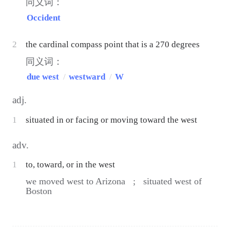
同义词：
Occident
2
the cardinal compass point that is a 270 degrees
同义词：
due west
/
westward
/
W
adj.
1
situated in or facing or moving toward the west
adv.
1
to, toward, or in the west
we moved west to Arizona ;
situated west of
Boston