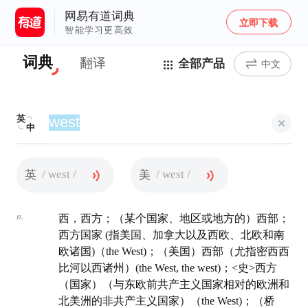
网易有道词典
立即下载
智能学习更高效
词典
翻译
全部产品
中文
英
中
/ west /
/ west /
英
美
n.
西，西方；（某个国家、地区或地方的）西部；
西方国家 (指美国、加拿大以及西欧、北欧和南
欧诸国)（the West)；（美国）西部（尤指密西西
比河以西诸州）(the West, the west)；<史>西方
（国家）（与东欧前共产主义国家相对的欧洲和
北美洲的非共产主义国家）（the West)；（桥