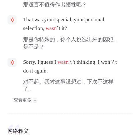
那谎言不值得作出牺牲吧？
That was your special, your personal
selection,
wasn
`t it?
那是你特殊的，你个人挑选出来的囚犯，
是不是？
Sorry, I guess I
wasn
\ 't thinking. I won \' t
do it again.
对不起。我对这事没想过，下次不这样
了。
查看更多
网络释义