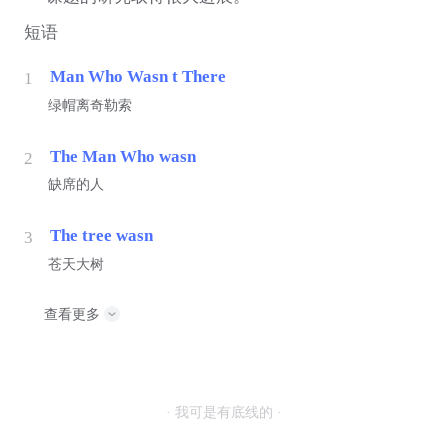
短语
Man Who Wasn t There
1
绿帽离奇勒索
The Man Who wasn
2
缺席的人
The tree wasn
3
苍天大树
查看更多
· 我可是有底线的 ·