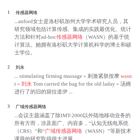
1
传感器网络
...anford女士是洛杉矶加州大学学术研究人员，其
研究领域包括计算传感、集成的实践最优化、统计
方法和针对ad-hoc
传感器网络
（WASN）的基于统
计算法。她拥有洛杉矶大学计算机科学的博士和硕
士学位。
2
刘永
... stimulating firming massage » 刺激紧肤按摩
wasn
t »
刘永
Tom carried the bag for the old laday » 汤姆
进行了的旧的袋拉道伊 ...
3
广域传感器网络
...会议主题涵盖了除IMT-2000以外陆地移动业务的
所有方而，涉及面广、内容多，“认知无线电系统
（CRS）”和“
广域传感器网络
（WASN）”等新技术
课题的研究取得很大进展。