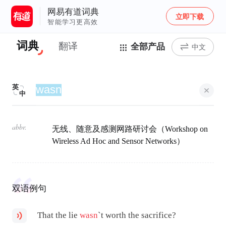
网易有道词典
立即下载
智能学习更高效
词典
翻译
全部产品
中文
英
中
abbr.
无线、随意及感测网路研讨会（Workshop on
Wireless Ad Hoc and Sensor Networks）
双语例句
That the lie
wasn
`t worth the sacrifice?