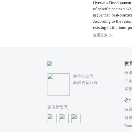
Overseas Development I
of specific contexts w
argue that 'best-pract
According to the researc
existing institutions, p
查看更多
教
有
关注公众号
中国
获取更多服务
网
企
更多新动态
有道
有
You