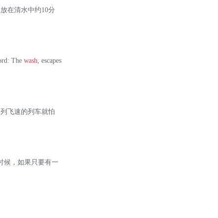
放在清水中约10分
d: The
wash
, escapes
一列飞速的列车就怕
的时候，如果只要有一