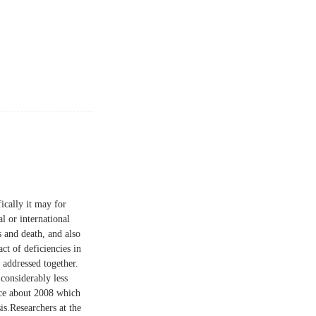
ically it may for
l or international
s and death, and also
ct of deficiencies in
 addressed together.
considerably less
ce about 2008 which
is.Researchers at the