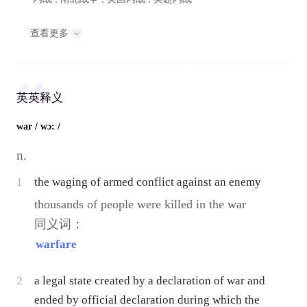
查看更多
英英释义
war
/ wɔ: /
n.
1
the waging of armed conflict against an enemy
thousands of people were killed in the war
同义词：
warfare
2
a legal state created by a declaration of war and
ended by official declaration during which the