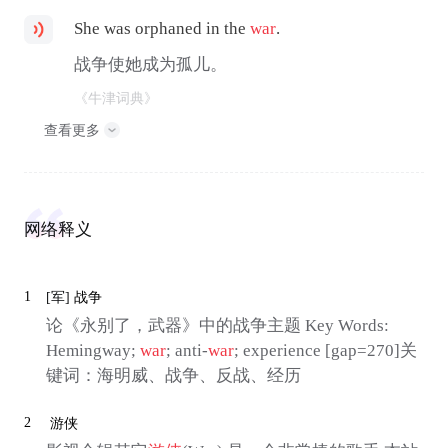
She was orphaned in the
war
.
战争使她成为孤儿。
《牛津词典》
查看更多
网络释义
1
[军]
战争
论《永别了，武器》中的战争主题 Key Words:
Hemingway;
war
; anti-
war
; experience [gap=270]关
键词：海明威、战争、反战、经历
2
游侠