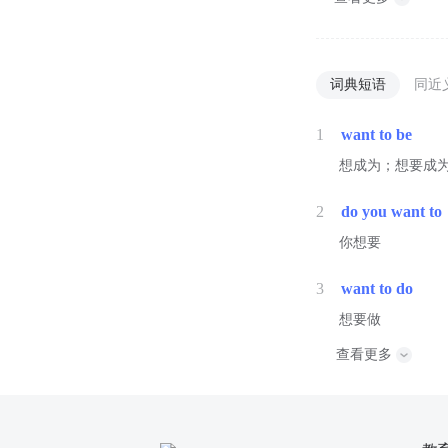
词典短语
同近
1
want to be
想成为；想要成
2
do you want to
你想要
3
want to do
想要做
查看更多