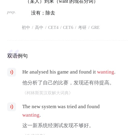
（某人）到来（want 的现在分词）
prep.
没有；除去
初中
/
高中
/
CET4
/
CET6
/
考研
/
GRE
双语例句
He analysed his game and found it
wanting
.
他分析了自己的比赛，发现还有待提高。
《柯林斯英汉双解大词典》
The new system was tried and found
wanting
.
这一新系统经测试发现不够好。