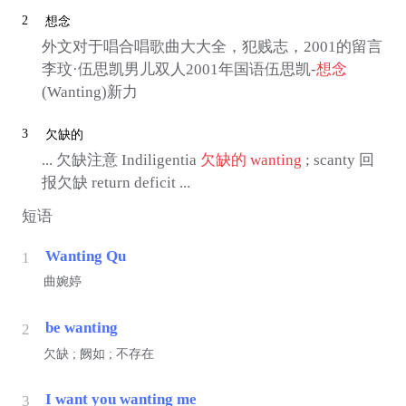
2
想念
外文对于唱合唱歌曲大大全，犯贱志，2001的留言
李玟·伍思凯男儿双人2001年国语伍思凯-
想念
(Wanting)新力
3
欠缺的
... 欠缺注意 Indiligentia
欠缺的
wanting
; scanty 回
报欠缺 return deficit ...
短语
Wanting Qu
1
曲婉婷
be wanting
2
欠缺 ; 阙如 ; 不存在
I want you wanting me
3