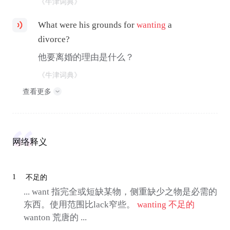
《牛津词典》
What were his grounds for
wanting
a
divorce?
他要离婚的理由是什么？
《牛津词典》
查看更多
网络释义
1
不足的
... want 指完全或短缺某物，侧重缺少之物是必需的
东西。使用范围比lack窄些。
wanting
不足的
wanton 荒唐的 ...