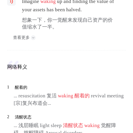
Imagine
waking
up and finding the value of
your assets has been halved.
想象一下，你一觉醒来发现自己资产的价
值缩水了一半。
查看更多
网络释义
1
醒着的
... resuscitation 复活
waking
醒着的
revival meeting
[宗]复兴布道会...
2
清醒状态
... 浅层睡眠 light sleep
清醒状态
waking
觉醒障
碍、扰醒障碍 Arousal disorders ...