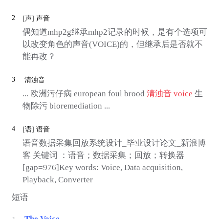
2
[声]
声音
偶知道mhp2g继承mhp2记录的时候，是有个选项可
以改变角色的声音(VOICE)的，但继承后是否就不
能再改？
3
清浊音
... 欧洲污仔病 european foul brood
清浊音
voice
生
物除污 bioremediation ...
4
[语]
语音
语音数据采集回放系统设计_毕业设计论文_新浪博
客 关键词 ：语音；数据采集；回放；转换器
[gap=976]Key words: Voice, Data acquisition,
Playback, Converter
短语
The Voice