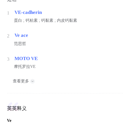
VE-cadherin
1
蛋白 ; 钙粘素 ; 钙黏素 ; 内皮钙黏素
Ve ace
2
范思哲
MOTO VE
3
摩托罗拉VE
查看更多
英英释义
Ve