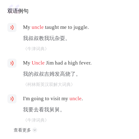
双语例句
My
uncle
taught me to juggle.
我叔叔教我玩杂耍。
《牛津词典》
My
Uncle
Jim had a high fever.
我的叔叔吉姆发高烧了。
《柯林斯英汉双解大词典》
I'm going to visit my
uncle
.
我要去看我舅舅。
《牛津词典》
查看更多