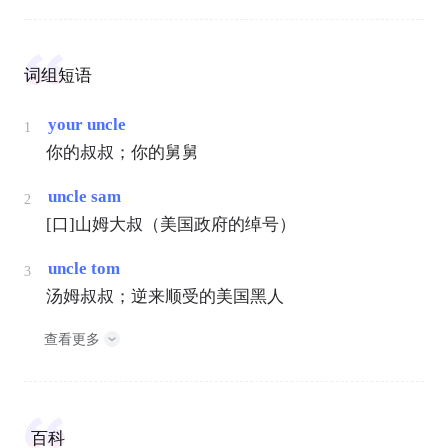
词组短语
your uncle
1
你的叔叔；你的舅舅
uncle sam
2
[口]山姆大叔（美国政府的绰号）
uncle tom
3
汤姆叔叔；逆来顺受的美国黑人
查看更多
百科