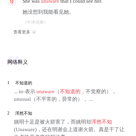
She was
unaware
that I could see her.
她没想到我能看见她。
《牛津词典》
查看更多
网络释义
1
不知道的
... in-表示
unaware
（
不知道的
，不觉察的），
unusual（不平常的，异常的）， ...
2
浑然不知
姚明十足是被火箭害了，而姚明却
浑然不知
(Unaware)，还在明谢会上道谢火箭。真是干了让