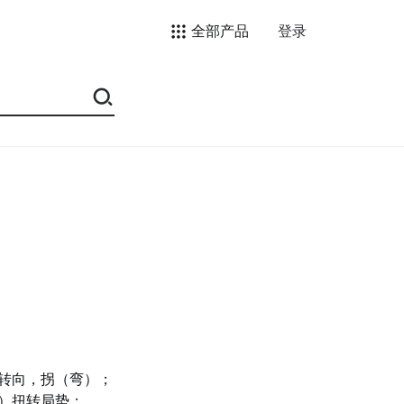
全部产品
登录
转向，拐（弯）；
）扭转局势；