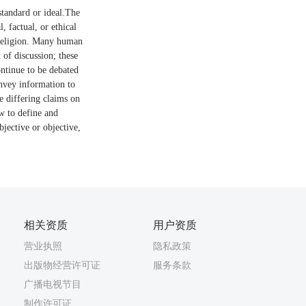
 standard or ideal.The
 factual, or ethical
 religion. Many human
 of discussion; these
ontinue to be debated
nvey information to
e differing claims on
ow to define and
bjective or objective,
相关资质
用户资质
营业执照
隐私政策
出版物经营许可证
服务条款
广播电视节目
制作许可证