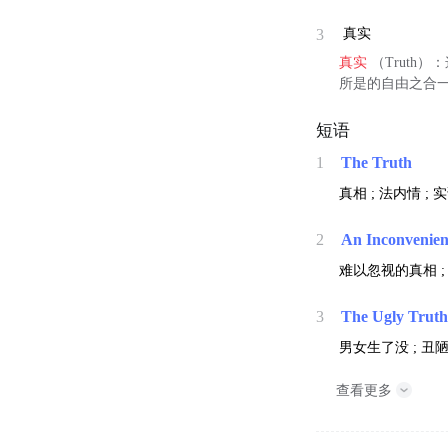
3
真实
真实
（Truth
所是的自由之合
短语
1
The Truth
真相 ; 法内情 ; 
2
An Inconvenien
难以忽视的真相 ;
3
The Ugly Trut
男女生了没 ; 丑
查看更多