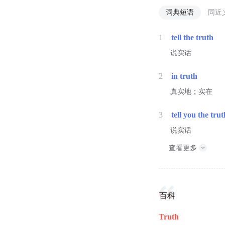
词典短语
同近
1
tell the truth
说实话
2
in truth
真实地；实在
3
tell you the tru
说实话
查看更多
百科
Truth