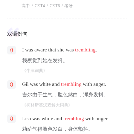
高中
/
CET4
/
CET6
/
考研
双语例句
I was aware that she was
trembling
.
我察觉到她在发抖。
《牛津词典》
Gil was white and
trembling
with anger.
吉尔由于生气，脸色煞白，浑身发抖。
《柯林斯英汉双解大词典》
Lisa was white and
trembling
with anger.
莉萨气得脸色发白，身体颤抖。