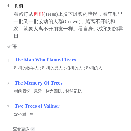
4
树梢
看路灯从
树梢
(Trees)上投下斑驳的暗影，看车厢里
一批又一批改动的人群(Crowd)，船离不开帆和
浆，就象人离不开朋友一样。看自身弗成预知的异
日。
短语
The Man Who Planted Trees
1
种树的牧羊人 ; 种树的男人 ; 植树的人 ; 种树的人
The Memory Of Trees
2
树的回忆 ; 恩雅 ; 树之回忆 ; 树的记忆
Two Trees of Valinor
3
双圣树 ; 里
查看更多