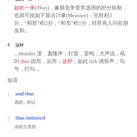
如此一来
(Thus)，象棋竞争里常选用的积分轨制，
也就可按如下算法计量(Measure)：完胜积3
分，“和胜”积2分，“和负”积1分，经常有人问在朋
友和...
4
这样
... thunder 雷，轰隆声；打雷，雷鸣，大声说，吼
叫
thus
因而，从而；
这样
，如此 tick 滴答声，勾
号，打勾 ...
短语
and thus
1
因此 ; 所以
thus initiated
2
由此引发的