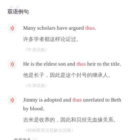
双语例句
Many scholars have argued
thus
.
许多学者都这样论证过。
《牛津词典》
He is the eldest son and
thus
heir to the title.
他是长子，因此是这个封号的继承人。
《牛津词典》
Jimmy is adopted and
thus
unrelated to Beth
by blood.
吉米是收养的，因此和贝丝无血缘关系。
《柯林斯英汉双解大词典》