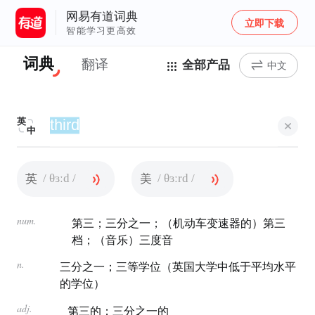
网易有道词典
立即下载
智能学习更高效
词典
翻译
全部产品
中文
英
中
/ θɜːd /
/ θɜːrd /
英
美
num.
第三；三分之一；（机动车变速器的）第三
档；（音乐）三度音
n.
三分之一；三等学位（英国大学中低于平均水平
的学位）
adj.
第三的；三分之一的