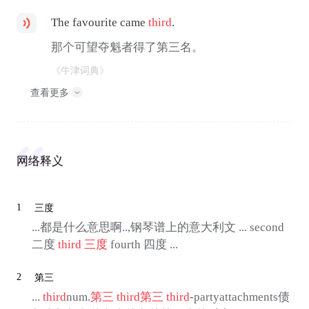
The favourite came
third
.
那个可望夺魁者得了第三名。
《牛津词典》
查看更多
网络释义
1
三度
...都是什么意思啊..,钢琴谱上的意大利文 ... second
二度
third
三度
fourth 四度 ...
2
第三
...
third
num.
第三
third
第三
third
-partyattachments债