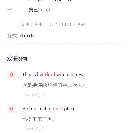
adv.
第三（点）
初中
/
高中
/
CET4
/
CET6
/
考研
thirds
复数
双语例句
This is her
third
win in a row.
这是她连续获得的第三次胜利。
《牛津词典》
He finished in
third
place.
他得了第三名。
《牛津词典》