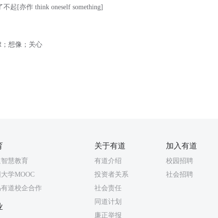
作 think oneself something]
虑；想像；关心
育
关于有道
加入有道
道智慧教育
有道介绍
校园招聘
大学MOOC
投资者关系
社会招聘
易有道校企合作
社会责任
同道计划
业
廉正举报