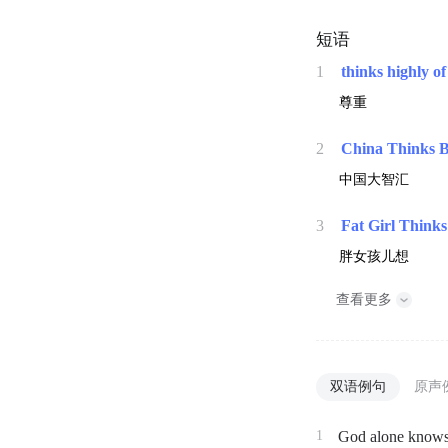
短语
1
thinks highly of
尊重
2
China Thinks B
中国大智汇
3
Fat Girl Thinks
胖女孩儿想
查看更多
双语例句
原声
1
God alone know