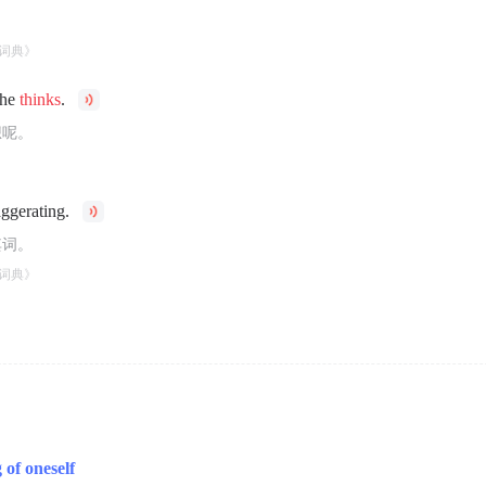
。
词典》
 he
thinks
.
想呢。
ggerating.
其词。
词典》
 of oneself