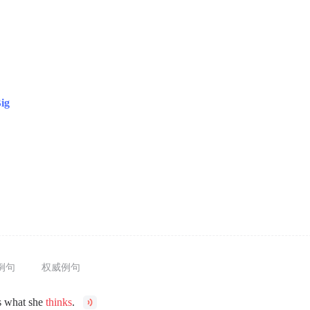
ig
例句
权威例句
s what she
thinks
.