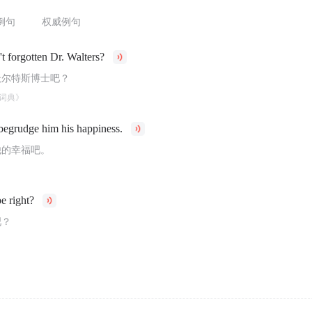
例句
权威例句
t forgotten Dr. Walters?
沃尔特斯博士吧？
词典》
begrudge him his happiness.
他的幸福吧。
be right?
吧？