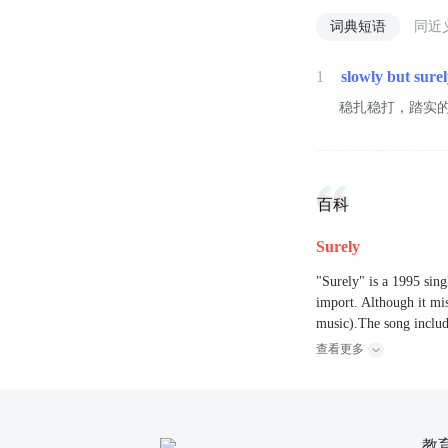
词典短语
同近
1
slowly but sure
稳扎稳打，踏实
百科
Surely
"Surely" is a 1995 sing
import. Although it mis
music).The song include
查看更多
教