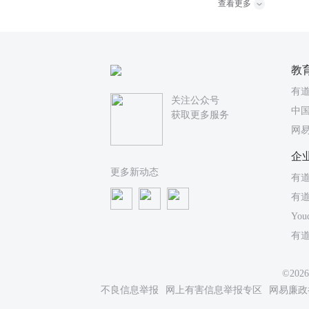
查看更多
教
有
关注公众号
中国
获取更多服务
网
企
更多新动态
有道
有
You
有
©20
不良信息举报
网上有害信息举报专区
网易廉政