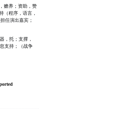
，赡养；资助，赞
持（程序，语言，
，担任演出嘉宾；
器，托；支撑，
息支持；（战争
ported