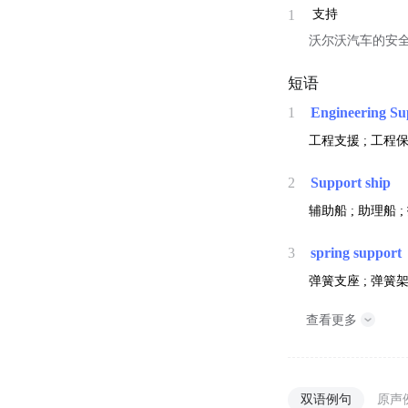
1
支持
沃尔沃汽车的安
短语
1
Engineering Su
工程支援 ; 工程保
2
Support ship
辅助船 ; 助理船 
3
spring support
弹簧支座 ; 弹簧架
查看更多
双语例句
原声