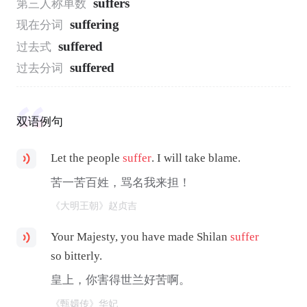
suffers
第三人称单数
suffering
现在分词
suffered
过去式
suffered
过去分词
双语例句
Let the people
suffer
. I will take blame.
苦一苦百姓，骂名我来担！
《大明王朝》赵贞吉
Your Majesty, you have made Shilan
suffer
so bitterly.
皇上，你害得世兰好苦啊。
《甄嬛传》华妃