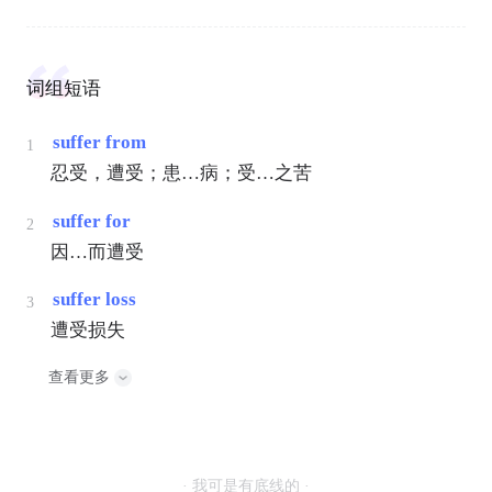
词组短语
suffer from
1
忍受，遭受；患…病；受…之苦
suffer for
2
因…而遭受
suffer loss
3
遭受损失
查看更多
· 我可是有底线的 ·