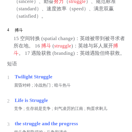
（sincere）、勤奋
努力
（
struggle
）、规范标准
（standard）、速度效率（speed）、满意双赢
（satisfied）。
4
搏斗
15 空间转换 (spatial change)：英雄被带到被寻求者
所在地。 16
搏斗
(
struggle
)：英雄与坏人展开
搏
斗
。 17 遇险获救 (branding)：英雄遇险但终获救。
短语
Twilight Struggle
1
晨昏对峙 ; 冷战热门 ; 暗斗热斗
Life is Struggle
2
竞争 ; 生存就是竞争 ; 剑气凌厉的江南 ; 狗蛋求剩儿
the struggle and the progress
3