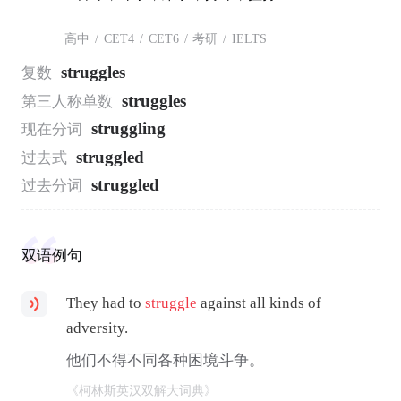
高中
/
CET4
/
CET6
/
考研
/
IELTS
struggles
复数
struggles
第三人称单数
struggling
现在分词
struggled
过去式
struggled
过去分词
双语例句
They had to
struggle
against all kinds of
adversity.
他们不得不同各种困境斗争。
《柯林斯英汉双解大词典》