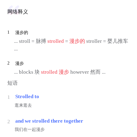
网络释义
1
漫步的
... stroll = 脉搏
strolled
=
漫步的
stroller = 婴儿推车
...
2
漫步
... blocks 块
strolled
漫步
however 然而 ...
短语
Strolled to
1
逛来逛去
and we strolled there together
2
我们在一起漫步