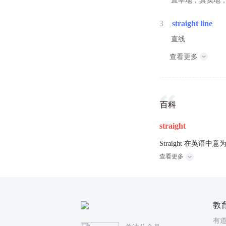
直率地；真实地
3
straight line
直线
查看更多
百科
straight
Straight 在英
查看更多
教
有