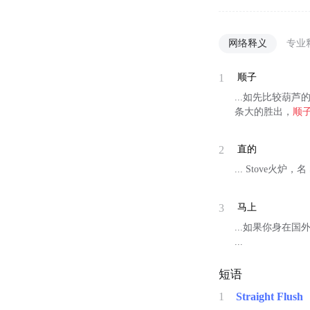
网络释义
专业
1
顺子
...如先比较葫
条大的胜出，
顺
2
直的
... Stove火炉，名 S
3
马上
...如果你身在国外...
...
短语
1
Straight Flush