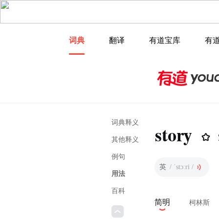
词典
翻译
有道宝库
有
词典释义
story
其他释义
例句
英
/ ˈstɔːri /
用法
百科
简明
柯林斯