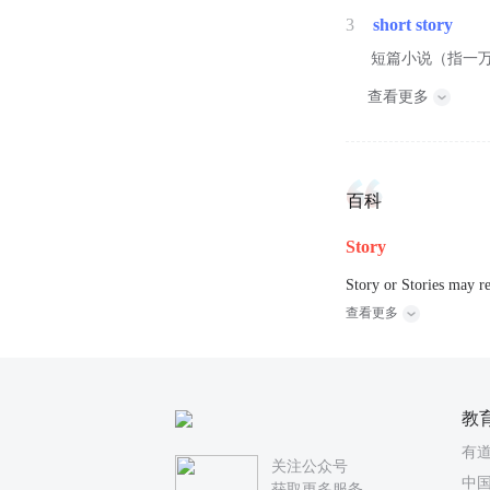
3
short story
短篇小说（指一
查看更多
百科
Story
Story or Stories may re
查看更多
教
有
关注公众号
中国
获取更多服务