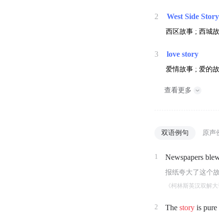
2
West Side Stor
西区故事 ; 西城故
3
love story
爱情故事 ; 爱的故
查看更多
双语例句
原声
1
Newspapers blew
报纸夸大了这个
《柯林斯英汉双解大
2
The
story
is pure