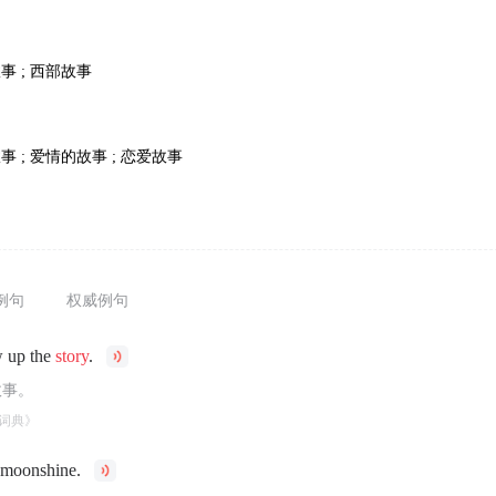
y
事 ; 西部故事
事 ; 爱情的故事 ; 恋爱故事
例句
权威例句
 up the
story
.
故事。
词典》
 moonshine.