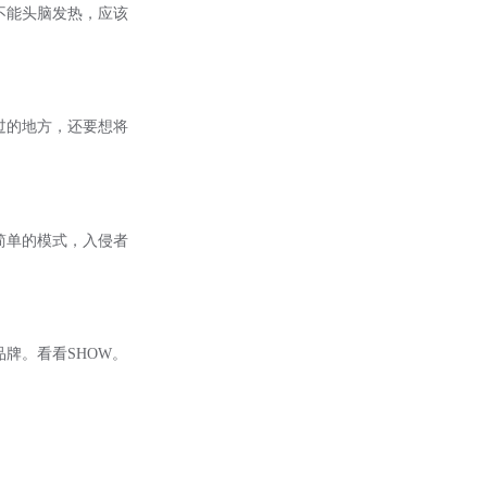
。不能头脑发热，应该
去过的地方，还要想将
简单的模式，入侵者
护肤品牌。看看SHOW。