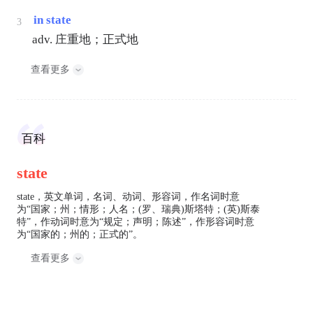
in state
3
adv. 庄重地；正式地
查看更多
百科
state
state，英文单词，名词、动词、形容词，作名词时意
为“国家；州；情形；人名；(罗、瑞典)斯塔特；(英)斯泰
特”，作动词时意为“规定；声明；陈述”，作形容词时意
为“国家的；州的；正式的”。
查看更多