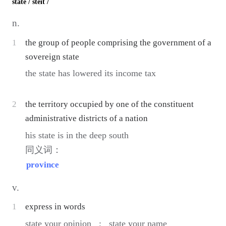
state
/ steit /
n.
1
the group of people comprising the government of a
sovereign state
the state has lowered its income tax
2
the territory occupied by one of the constituent
administrative districts of a nation
his state is in the deep south
同义词：
province
v.
1
express in words
state your opinion ;
state your name