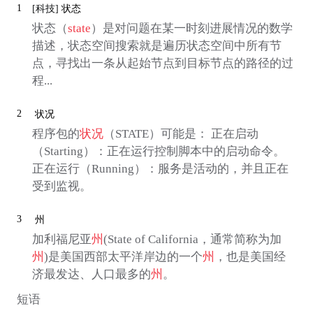
1
[科技]
状态
状态（
state
）是对问题在某一时刻进展情况的数学
描述，状态空间搜索就是遍历状态空间中所有节
点，寻找出一条从起始节点到目标节点的路径的过
程...
2
状况
程序包的
状况
（STATE）可能是： 正在启动
（Starting）：正在运行控制脚本中的启动命令。
正在运行（Running）：服务是活动的，并且正在
受到监视。
3
州
加利福尼亚
州
(State of California，通常简称为加
州
)是美国西部太平洋岸边的一个
州
，也是美国经
济最发达、人口最多的
州
。
短语