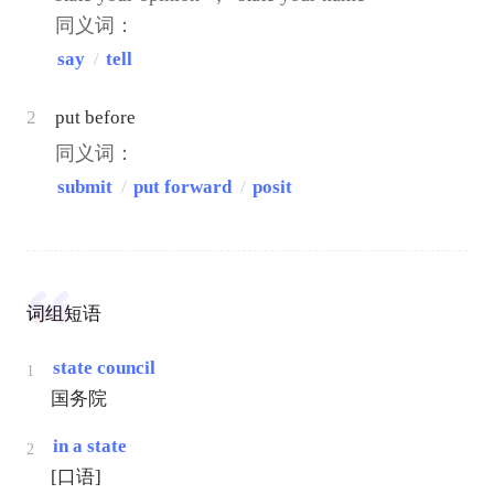
同义词：
say
/
tell
2
put before
同义词：
submit
/
put forward
/
posit
词组短语
state council
1
国务院
in a state
2
[口语]