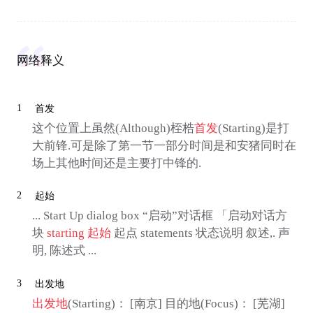
网络释义
1
首发
这个位置上虽然(Although)桎梏
首发
(Starting)是打
大前锋.可是除了第一节一部分时间是和安猪同时在
场上其他时间还是主要打中锋的.
2
起始
... Start Up dialog box “启动”对话框 「启动对话方
块
starting
起始
起点 statements 状态说明 叙述,. 声
明, 陈述式 ...
3
出发地
出发地
(Starting)： [南京] 目的地(Focus)： [芜湖]