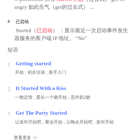
angry 如此生气（get的过去式） ...
4
已启动
 Started（
已启动
） ：显示最近一次启动事件发生
器服务的客户端 IP 地址。 “No”
短语
Getting started
1
开始 ; 初步洽谈 ; 新手入门
It Started With a Kiss
2
一吻定情 ; 爱从一个吻开始 ; 恶作剧2吻
Get The Party Started
3
让派对开始吧 ; 聚会开始 ; 让晚会开始吧 ; 派对开始
查看更多