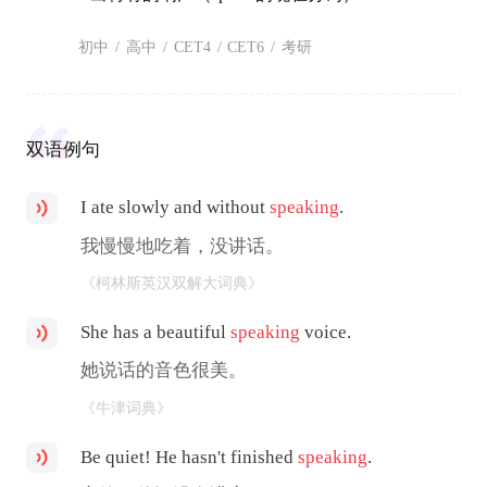
初中
/
高中
/
CET4
/
CET6
/
考研
双语例句
I ate slowly and without
speaking
.
我慢慢地吃着，没讲话。
《柯林斯英汉双解大词典》
She has a beautiful
speaking
voice.
她说话的音色很美。
《牛津词典》
Be quiet! He hasn't finished
speaking
.