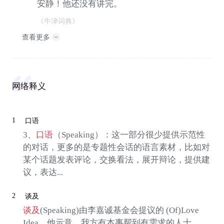
安静！他还没有讲完。
《牛津词典》
查看更多
网络释义
1
口语
3、
口语
（Speaking）：这一部分很少提供示范性
的对话，更多的是专题性会话的语言素材，比如对
某个话题发表评论，交换看法，展开辩论，提供建
议，表达...
2
谈及
谈及
(Speaking)由李嘉诚基金会提议的 (Of)Love
Idea，他示意，我方有本事帮到有需求的人士