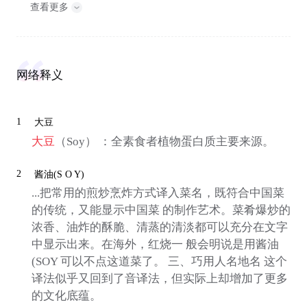
查看更多
网络释义
1
大豆
大豆
（Soy） ：全素食者植物蛋白质主要来源。
2
酱油(S O Y)
...把常用的煎炒烹炸方式译入菜名，既符合中国菜
的传统，又能显示中国菜 的制作艺术。菜肴爆炒的
浓香、油炸的酥脆、清蒸的清淡都可以充分在文字
中显示出来。在海外，红烧一 般会明说是用酱油
(SOY 可以不点这道菜了。 三、巧用人名地名 这个
译法似乎又回到了音译法，但实际上却增加了更多
的文化底蕴。