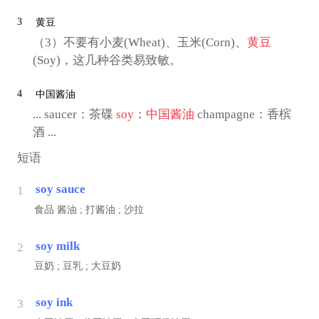
3
黄豆
（3）不要有小麦(Wheat)、玉米(Corn)、
黄豆
(Soy)，这几种谷类易致敏。
4
中国酱油
... saucer：茶碟
soy
：
中国酱油
champagne：香槟
酒 ...
短语
soy sauce
1
食品
酱油 ; 打酱油 ; 沙拉
soy milk
2
豆奶 ; 豆乳 ; 大豆奶
soy ink
3