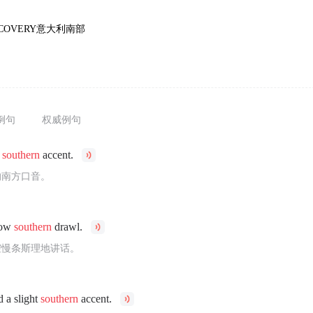
SCOVERY意大利南部
例句
权威例句
r
southern
accent.
的南方口音。
low
southern
drawl.
腔慢条斯理地讲话。
 a slight
southern
accent.