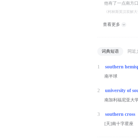
他有了一点南方
《柯林斯英汉双解大
查看更多
词典短语
同近
1
southern hemis
南半球
2
university of so
南加利福尼亚大
3
southern cross
[天]南十字星座