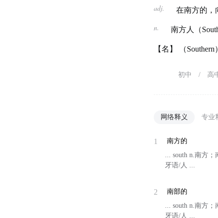
adj.
在南方的，向
n.
南方人（South
【名】 （South
初中
/
高
网络释义
专业
1
南方的
... south n.南方
牙语/人 ...
2
南部的
... south n.
牙语/人 ...