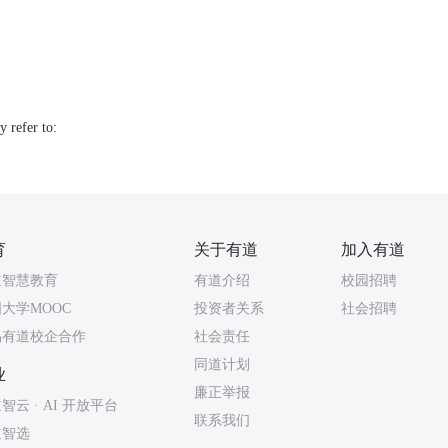
 refer to:
育
关于有道
加入有道
道智慧教育
有道介绍
校园招聘
大学MOOC
投资者关系
社会招聘
易有道校企合作
社会责任
同道计划
业
廉正举报
智云 · AI 开放平台
联系我们
道智选