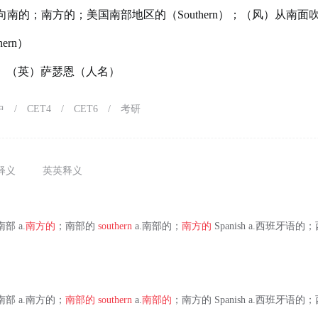
南的；南方的；美国南部地区的（Southern）；（风）从南面
ern）
ern）（英）萨瑟恩（人名）
中
/
CET4
/
CET6
/
考研
释义
英英释义
；南部 a.
南方的
；南部的
southern
a.南部的；
南方的
Spanish a.西班牙语的
南方；南部 a.南方的；
南部的
southern
a.
南部的
；南方的 Spanish a.西班牙语的