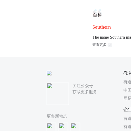
百科
Southern
The name Southern may
查看更多
教
有
关注公众号
中国
获取更多服务
网
企
更多新动态
有道
有