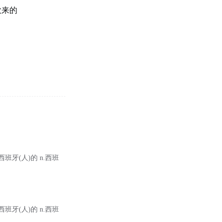
吹来的
；西班牙(人)的 n.西班
；西班牙(人)的 n.西班