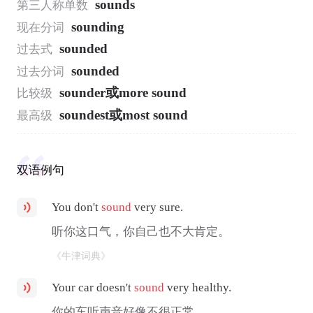
sounds
第三人称单数
sounding
现在分词
sounded
过去式
sounded
过去分词
sounder或more sound
比较级
soundest或most sound
最高级
双语例句
You don't
sound
very sure.
听你这口气，你自己也不大肯定。
《牛津词典》
Your car doesn't
sound
very healthy.
你的车听声音好像不很正常。