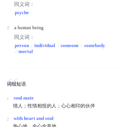
同义词：
psyche
2
a human being
同义词：
person
/
individual
/
someone
/
somebody
/
mortal
词组短语
soul mate
1
情人；性情相投的人；心心相印的伙伴
with heart and soul
2
热心地，全心全意地