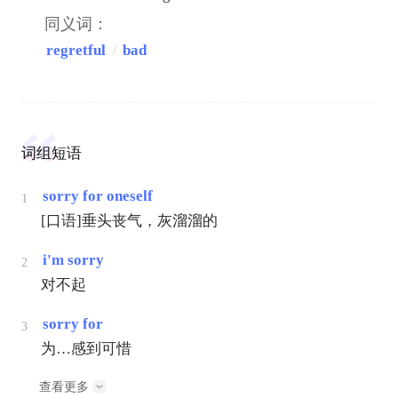
同义词：
regretful
/
bad
词组短语
sorry for oneself
1
[口语]垂头丧气，灰溜溜的
i'm sorry
2
对不起
sorry for
3
为…感到可惜
查看更多