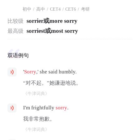
初中
/
高中
/
CET4
/
CET6
/
考研
sorrier或more sorry
比较级
sorriest或most sorry
最高级
双语例句
'
Sorry
,' she said humbly.
“对不起。”她谦逊地说。
《牛津词典》
I'm frightfully
sorry
.
我非常抱歉。
《牛津词典》