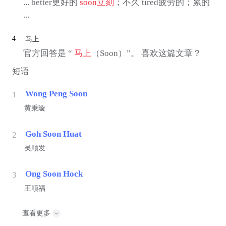
... better更好的
soon
立刻
；不久 tired疲劳的；累的
...
4
马上
官方回答是 “
马上
（Soon）”。 喜欢这篇文章？
短语
Wong Peng Soon
1
黄秉璇
Goh Soon Huat
2
吴顺发
Ong Soon Hock
3
王顺福
查看更多