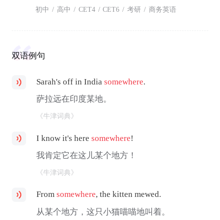
初中
/
高中
/
CET4
/
CET6
/
考研
/
商务英语
双语例句
Sarah's off in India
somewhere
.
萨拉远在印度某地。
《牛津词典》
I know it's here
somewhere
!
我肯定它在这儿某个地方！
《牛津词典》
From
somewhere
, the kitten mewed.
从某个地方，这只小猫喵喵地叫着。