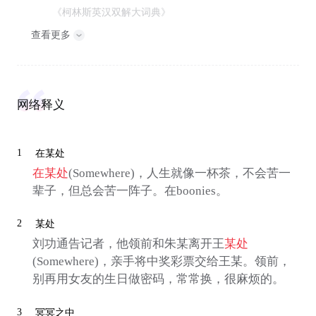
《柯林斯英汉双解大词典》
查看更多
网络释义
1
在某处
在某处
(Somewhere)，人生就像一杯茶，不会苦一
辈子，但总会苦一阵子。在boonies。
2
某处
刘功通告记者，他领前和朱某离开王
某处
(Somewhere)，亲手将中奖彩票交给王某。领前，
别再用女友的生日做密码，常常换，很麻烦的。
3
冥冥之中