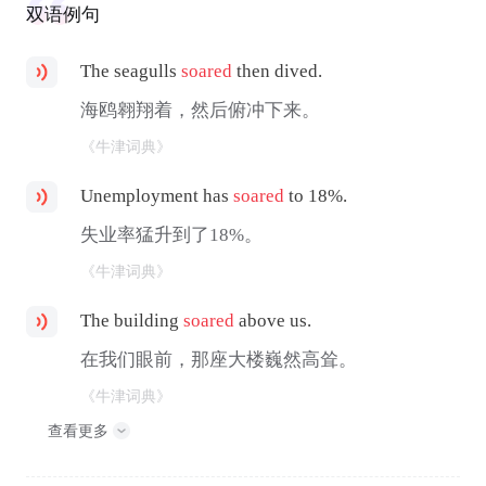
双语例句
The seagulls
soared
then dived.
海鸥翱翔着，然后俯冲下来。
《牛津词典》
Unemployment has
soared
to 18%.
失业率猛升到了18%。
《牛津词典》
The building
soared
above us.
在我们眼前，那座大楼巍然高耸。
《牛津词典》
查看更多