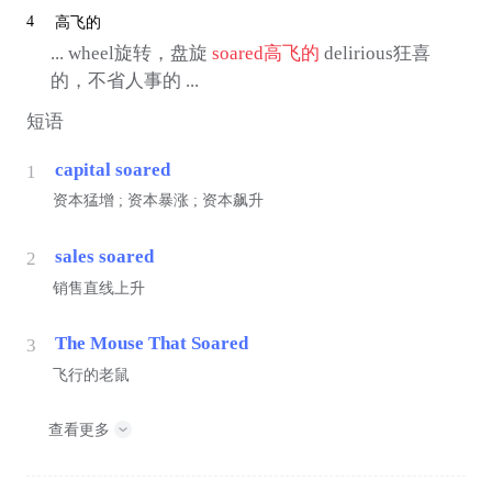
4
高飞的
... wheel旋转，盘旋
soared
高飞的
delirious狂喜
的，不省人事的 ...
短语
capital soared
1
资本猛增 ; 资本暴涨 ; 资本飙升
sales soared
2
销售直线上升
The Mouse That Soared
3
飞行的老鼠
查看更多