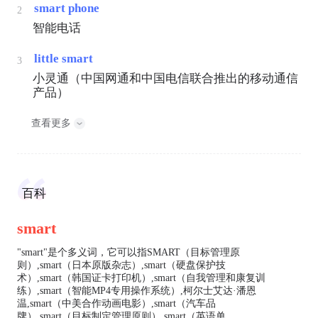
smart phone
2
智能电话
little smart
3
小灵通（中国网通和中国电信联合推出的移动通信
产品）
查看更多
百科
smart
"smart"是个多义词，它可以指SMART（目标管理原
则）,smart（日本原版杂志）,smart（硬盘保护技
术）,smart（韩国证卡打印机）,smart（自我管理和康复训
练）,smart（智能MP4专用操作系统）,柯尔士艾达·潘恩
温,smart（中美合作动画电影）,smart（汽车品
牌）,smart（目标制定管理原则）,smart（英语单