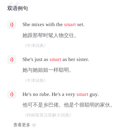
双语例句
She mixes with the
smart
set.
她跟那帮时髦人物交往。
《牛津词典》
She's just as
smart
as her sister.
她与她姐姐一样聪明。
《牛津词典》
He's no rube. He's a very
smart
guy.
他可不是乡巴佬。他是个很聪明的家伙。
《柯林斯英汉双解大词典》
查看更多