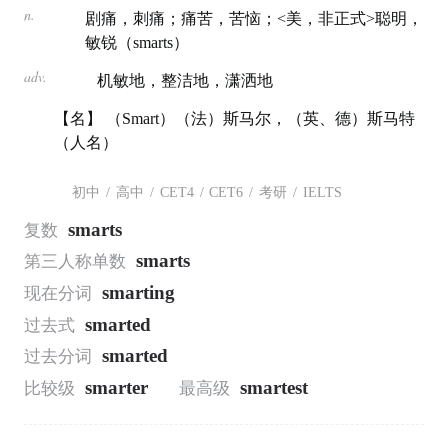
n.
剧痛，刺痛；痛苦，苦恼；<美，非正式>聪明，
敏锐（smarts）
adv.
机敏地，整洁地，潇洒地
【名】 （Smart）（法）斯马尔，（英、德）斯马特
（人名）
初中
/
高中
/
CET4
/
CET6
/
考研
/
IELTS
smarts
复数
smarts
第三人称单数
smarting
现在分词
smarted
过去式
smarted
过去分词
smarter
smartest
比较级
最高级