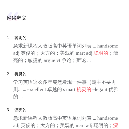
网络释义
1
聪明的
急求新课程人教版高中英语单词列表 ... handsome
adj 英俊的；大方的；美观的 mart adj
聪明的
；漂
亮的；敏捷的 argue vt 争论；辩论 ...
2
机灵的
学习英语这么多年突然发现一件事（霸主不要再
删... ... excellent 卓越的 s mart
机灵的
elegant 优雅
的 ...
3
漂亮的
急求新课程人教版高中英语单词列表 ... handsome
adj 英俊的；大方的；美观的 mart adj 聪明的；
漂