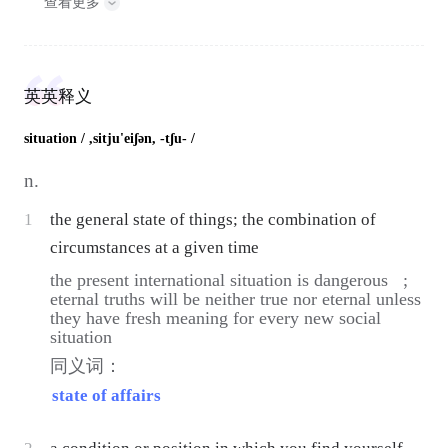
查看更多
英英释义
situation
/ ,sitju'eiʃən, -tʃu- /
n.
1
the general state of things; the combination of
circumstances at a given time
the present international situation is dangerous ;
eternal truths will be neither true nor eternal unless
they have fresh meaning for every new social
situation
同义词：
state of affairs