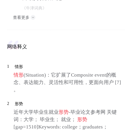
《牛津词典》
查看更多
网络释义
1
情形
情形
(Situation)：它扩展了Composite event的概
念、表达能力、灵活性和可用性，更面向用户 [7]
。
2
形势
近年大学毕业生就业
形势
-毕业论文参考网 关键
词：大学； 毕业生； 就业；
形势
[gap=1510]Keywords: college；graduates；