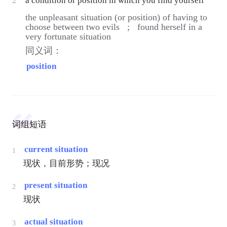
2
a condition or position in which you find yourself
the unpleasant situation (or position) of having to
choose between two evils ;
found herself in a
very fortunate situation
同义词：
position
词组短语
current situation
1
现状，目前形势；现况
present situation
2
现状
actual situation
3