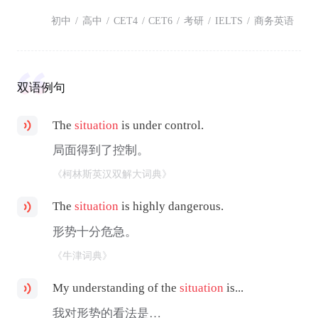
初中
/
高中
/
CET4
/
CET6
/
考研
/
IELTS
/
商务英语
双语例句
The
situation
is under control.
局面得到了控制。
《柯林斯英汉双解大词典》
The
situation
is highly dangerous.
形势十分危急。
《牛津词典》
My understanding of the
situation
is...
我对形势的看法是…