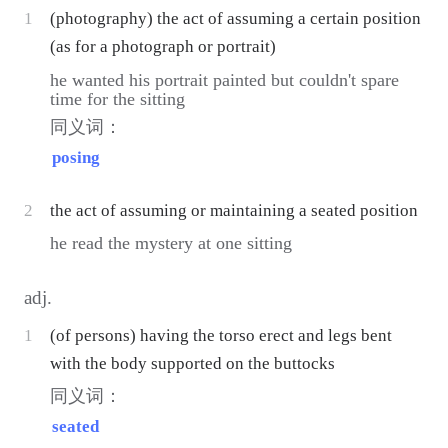
1
(photography) the act of assuming a certain position
(as for a photograph or portrait)
he wanted his portrait painted but couldn't spare
time for the sitting
同义词：
posing
2
the act of assuming or maintaining a seated position
he read the mystery at one sitting
adj.
1
(of persons) having the torso erect and legs bent
with the body supported on the buttocks
同义词：
seated