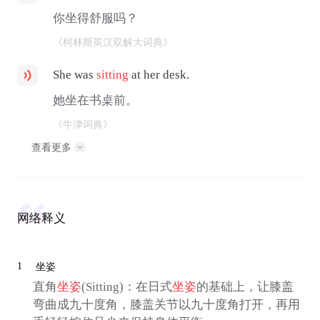
你坐得舒服吗？
《柯林斯英汉双解大词典》
She was
sitting
at her desk.
她坐在书桌前。
《牛津词典》
查看更多
网络释义
1
坐姿
直角
坐姿
(Sitting)：在日式
坐姿
的基础上，让膝盖
弯曲成九十度角，膝盖关节以九十度角打开，再用