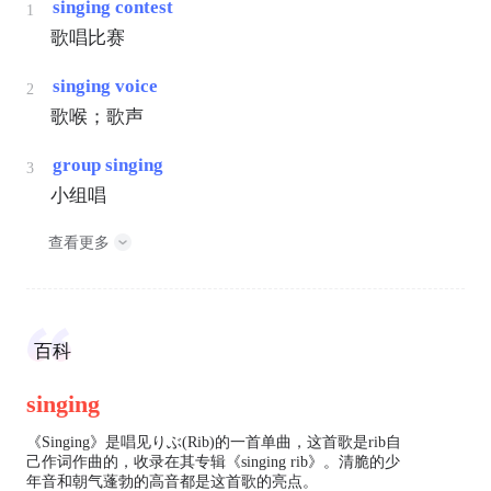
singing contest
1
歌唱比赛
singing voice
2
歌喉；歌声
group singing
3
小组唱
查看更多
百科
singing
《Singing》是唱见りぶ(Rib)的一首单曲，这首歌是rib自
己作词作曲的，收录在其专辑《singing rib》。清脆的少
年音和朝气蓬勃的高音都是这首歌的亮点。