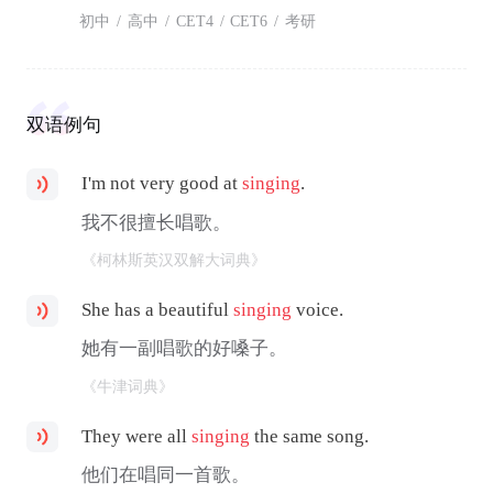
初中
/
高中
/
CET4
/
CET6
/
考研
双语例句
I'm not very good at
singing
.
我不很擅长唱歌。
《柯林斯英汉双解大词典》
She has a beautiful
singing
voice.
她有一副唱歌的好嗓子。
《牛津词典》
They were all
singing
the same song.
他们在唱同一首歌。