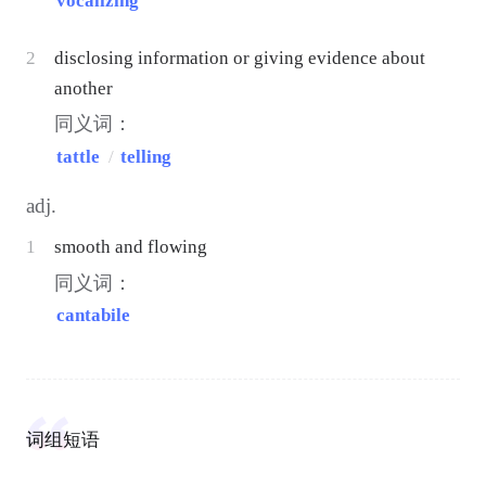
vocalizing
2
disclosing information or giving evidence about
another
同义词：
tattle
/
telling
adj.
1
smooth and flowing
同义词：
cantabile
词组短语