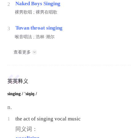
Naked Boys Singing
2
裸男歌唱 ; 裸男在唱歌
Tuvan throat singing
3
喉音唱法 ; 浩林·潮尔
查看更多
英英释义
singing
/ 'siŋiŋ /
n.
1
the act of singing vocal music
同义词：