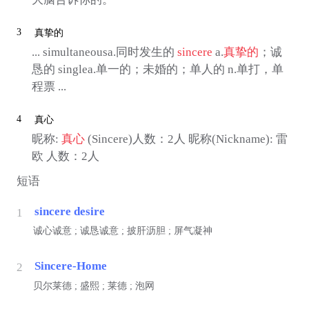
3
真挚的
... simultaneousa.同时发生的
sincere
a.
真挚的
；诚
恳的 singlea.单一的；未婚的；单人的 n.单打，单
程票 ...
4
真心
昵称:
真心
(Sincere)人数：2人 昵称(Nickname): 雷
欧 人数：2人
短语
sincere desire
1
诚心诚意 ; 诚恳诚意 ; 披肝沥胆 ; 屏气凝神
Sincere-Home
2
贝尔莱德 ; 盛熙 ; 莱德 ; 泡网