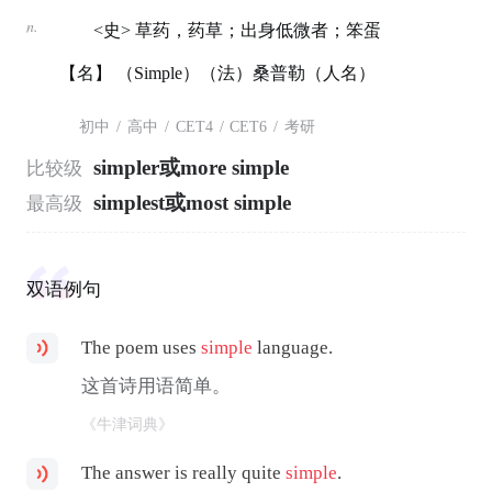
n.
<史> 草药，药草；出身低微者；笨蛋
【名】 （Simple）（法）桑普勒（人名）
初中
/
高中
/
CET4
/
CET6
/
考研
simpler或more simple
比较级
simplest或most simple
最高级
双语例句
The poem uses
simple
language.
这首诗用语简单。
《牛津词典》
The answer is really quite
simple
.