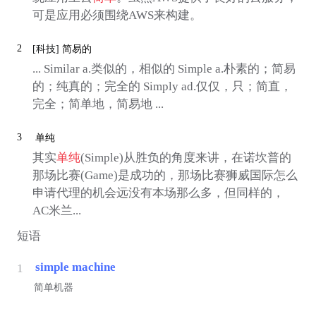
可是应用必须围绕AWS来构建。
2
[科技]
简易的
... Similar a.类似的，相似的 Simple a.朴素的；简易
的；纯真的；完全的 Simply ad.仅仅，只；简直，
完全；简单地，简易地 ...
3
单纯
其实
单纯
(Simple)从胜负的角度来讲，在诺坎普的
那场比赛(Game)是成功的，那场比赛狮威国际怎么
申请代理的机会远没有本场那么多，但同样的，
AC米兰...
短语
simple machine
1
简单机器