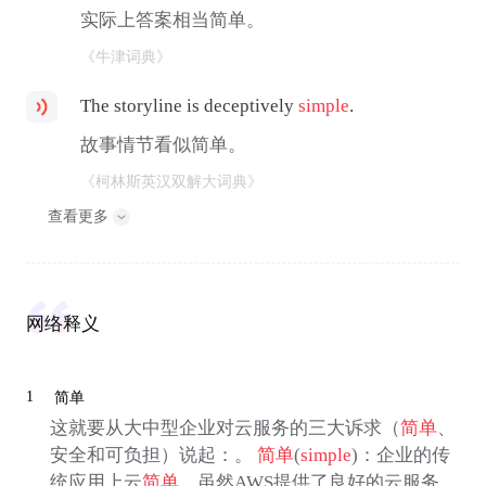
实际上答案相当简单。
《牛津词典》
The storyline is deceptively
simple
.
故事情节看似简单。
《柯林斯英汉双解大词典》
查看更多
网络释义
1
简单
这就要从大中型企业对云服务的三大诉求（
简单
、
安全和可负担）说起：。
简单
(
simple
)：企业的传
统应用上云
简单
。虽然AWS提供了良好的云服务，