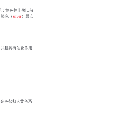
现：黄色并非像以前
，银色（
silver
）最安
，并且具有催化作用
)和金色都归人黄色系