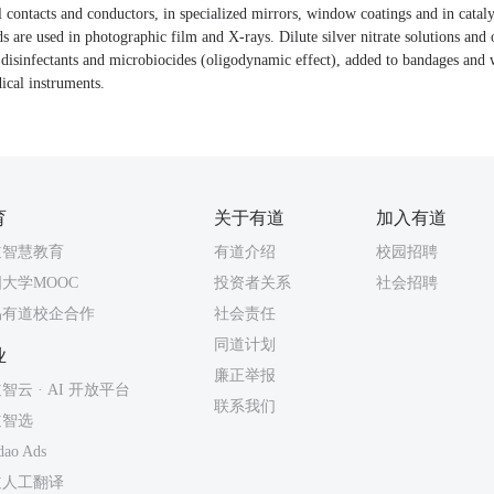
cal contacts and conductors, in specialized mirrors, window coatings and in catal
s are used in photographic film and X-rays. Dilute silver nitrate solutions and o
disinfectants and microbiocides (oligodynamic effect), added to bandages and
ical instruments.
育
关于有道
加入有道
道智慧教育
有道介绍
校园招聘
大学MOOC
投资者关系
社会招聘
易有道校企合作
社会责任
同道计划
业
廉正举报
智云 · AI 开放平台
联系我们
道智选
dao Ads
道人工翻译