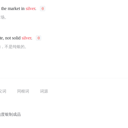
 the market in
silver
.
市场。
te, not solid
silver
.
的，不是纯银的。
义词
同根词
词源
纯度银制成品