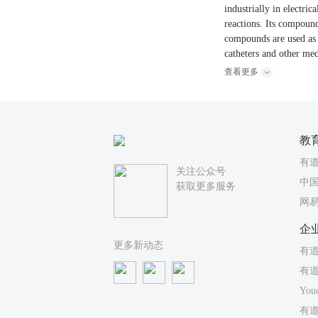
industrially in electri
reactions. Its compound
compounds are used as 
catheters and other med
查看更多
教
有
关注公众号
中国
获取更多服务
网
企
更多新动态
有道
有
You
有