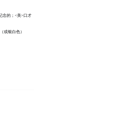
念的；<美>口才
色（或银白色）