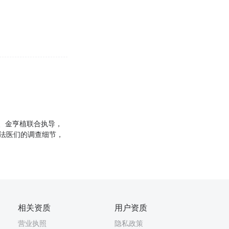
敏、金亨植联合执导，
和法医们的调查细节，
相关资质
用户资质
营业执照
隐私政策