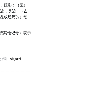
，踪影；（医）
足迹，臭迹；（占
状况或经历的）动
或其他记号）表示
signed
分词