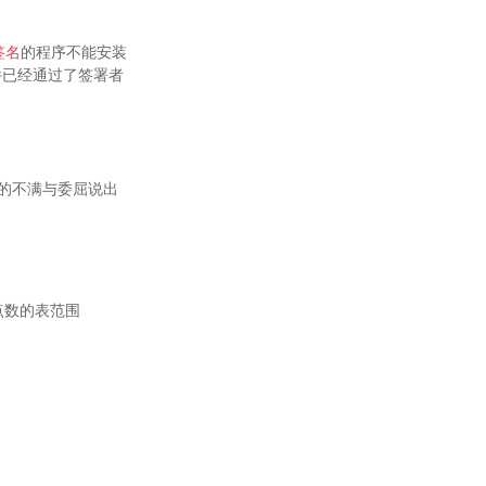
签名
的程序不能安装
件已经通过了签署者
你的不满与委屈说出
浮点数的表范围