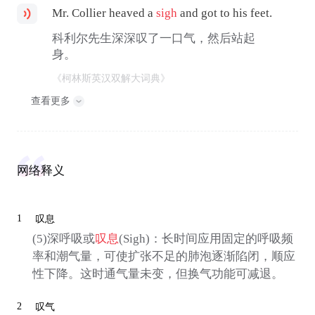
Mr. Collier heaved a
sigh
and got to his feet.
科利尔先生深深叹了一口气，然后站起
身。
《柯林斯英汉双解大词典》
查看更多
网络释义
1
叹息
(5)深呼吸或
叹息
(Sigh)：长时间应用固定的呼吸频
率和潮气量，可使扩张不足的肺泡逐渐陷闭，顺应
性下降。这时通气量未变，但换气功能可减退。
2
叹气