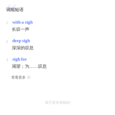
词组短语
with a sigh
1
长叹一声
deep sigh
2
深深的叹息
sigh for
3
渴望；为……叹息
查看更多
· 我可是有底线的 ·