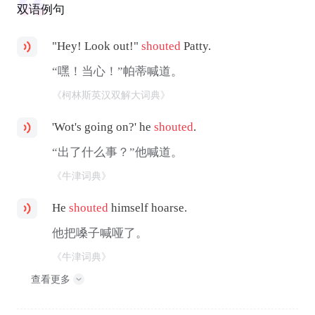
双语例句
"Hey! Look out!"
shouted
Patty.
“嘿！当心！”帕蒂喊道。
《柯林斯英汉双解大词典》
'Wot's going on?' he
shouted
.
“出了什么事？”他喊道。
《牛津词典》
He
shouted
himself hoarse.
他把嗓子喊哑了。
《牛津词典》
查看更多