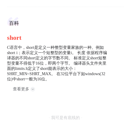
百科
short
C语言中，short是定义一种整型变量家族的一种。例如
short i；表示定义一个短整型的变量i。 长度 依据程序编
译器的不同short定义的字节数不同。 标准定义short短整
型变量不得低于16位，即两个字节。 编译器头文件夹里
面的limits.h定义了short能表示的大小：
SHRT_MIN~SHRT_MAX。 在32位平台下如windows(32
位)中short一般为16位。
查看更多
· 我可是有底线的 ·