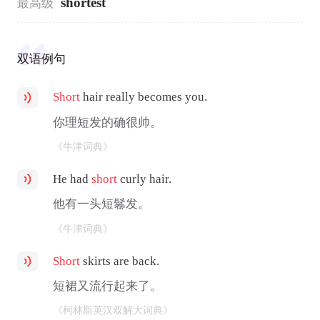
shortest
最高级
双语例句
Short
hair really becomes you.
你理短发的确很帅。
《牛津词典》
He had
short
curly hair.
他有一头短鬈发。
《牛津词典》
Short
skirts are back.
短裙又流行起来了。
《柯林斯英汉双解大词典》