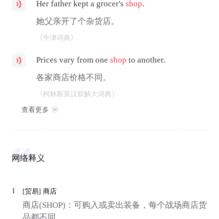
Her father kept a grocer's
shop
.
她父亲开了个杂货店。
《牛津词典》
Prices vary from one
shop
to another.
各家商店价格不同。
《柯林斯英汉双解大词典》
查看更多
网络释义
1
[贸易]
商店
商店(SHOP)：可购入或卖出装备，每个战场商店货
品都不同。