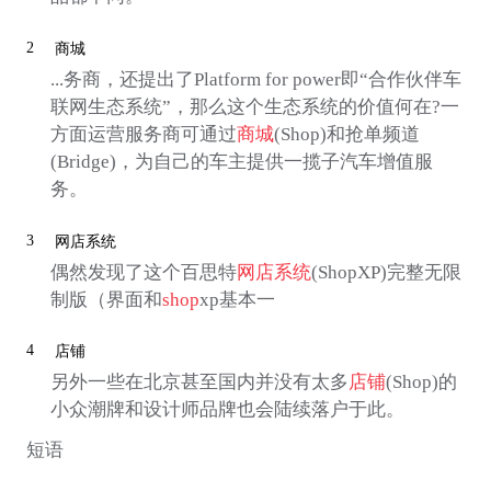
2
商城
...务商，还提出了Platform for power即“合作伙伴车
联网生态系统”，那么这个生态系统的价值何在?一
方面运营服务商可通过
商城
(Shop)和抢单频道
(Bridge)，为自己的车主提供一揽子汽车增值服
务。
3
网店系统
偶然发现了这个百思特
网店系统
(ShopXP)完整无限
制版（界面和
shop
xp基本一
4
店铺
另外一些在北京甚至国内并没有太多
店铺
(Shop)的
小众潮牌和设计师品牌也会陆续落户于此。
短语