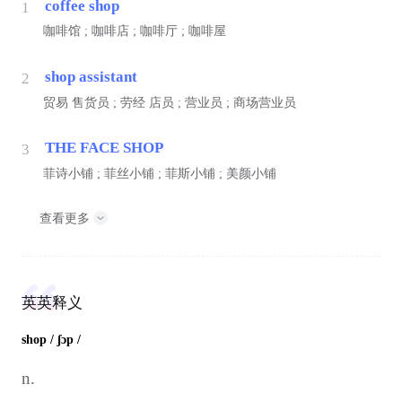
coffee shop
1
咖啡馆 ; 咖啡店 ; 咖啡厅 ; 咖啡屋
shop assistant
2
贸易
售货员 ;
劳经
店员 ; 营业员 ; 商场营业员
THE FACE SHOP
3
菲诗小铺 ; 菲丝小铺 ; 菲斯小铺 ; 美颜小铺
查看更多
英英释义
shop
/ ʃɔp /
n.